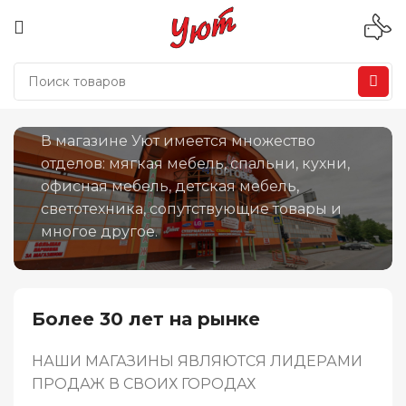
О гипермаркете «Уют»
В магазине Уют имеется множество
отделов: мягкая мебель, спальни, кухни,
офисная мебель, детская мебель,
светотехника, сопутствующие товары и
многое другое.
Более 30 лет на рынке
НАШИ МАГАЗИНЫ ЯВЛЯЮТСЯ ЛИДЕРАМИ
ПРОДАЖ В СВОИХ ГОРОДАХ