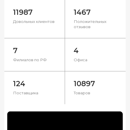
11987
1467
Довольных клиентов
Положительных
отзывов
7
4
Филиалов по РФ
Офиса
124
10897
Поставщика
Товаров