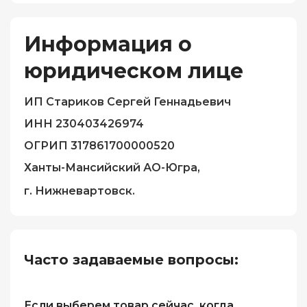
Информация о
юридическом лице
ИП Стариков Сергей Геннадьевич
ИНН 230403426974
ОГРИП 317861700000520
Ханты-Мансийский АО-Югра,
г. Нижневартовск.
Часто задаваемые вопросы:
Если выберем товар сейчас, когда