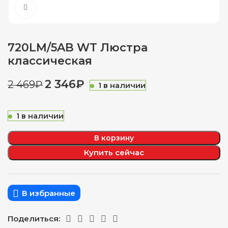
Нажмите, чтобы увеличить
720LM/5AB WT Люстра
классическая
2 346
₽
2 469
₽
1 в наличии
1 в наличии
В корзину
Купить сейчас
В избранные
Поделиться: