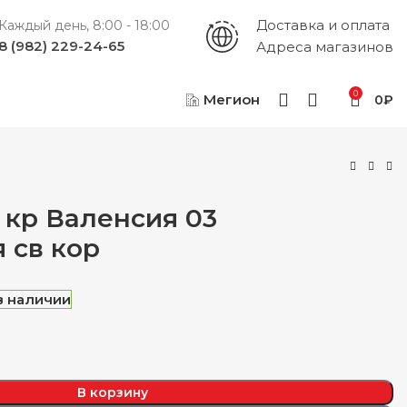
Доставка и оплата
Каждый день, 8:00 - 18:00
8 (982) 229-24-65
Адреса магазинов
0
Мегион
0
₽
) кр Валенсия 03
 св кор
₽
₽
₽
₽
 в наличии
В корзину