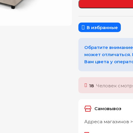
еличить
В избранные
Обратите внимание,
может отличаться.
Вам цвета у операт
18
Человек смотря
Самовывоз
Адреса магазинов >