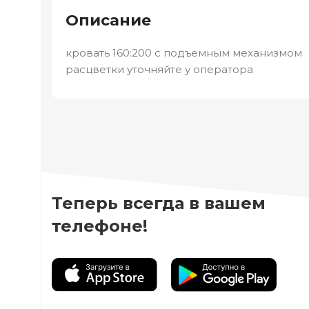
Описание
кровать 160:200 с подъемным механизмом
расцветки уточняйте у оператора
Теперь всегда в вашем
телефоне!