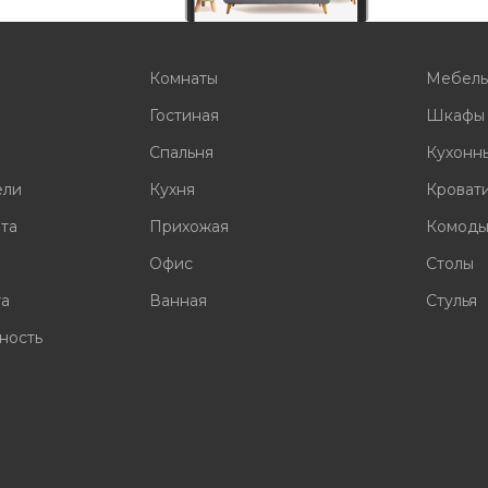
Комнаты
Мебел
Гостиная
Шкафы
Спальня
Кухонн
ели
Кухня
Кроват
ата
Прихожая
Комод
Офис
Столы
та
Ванная
Стулья
ность