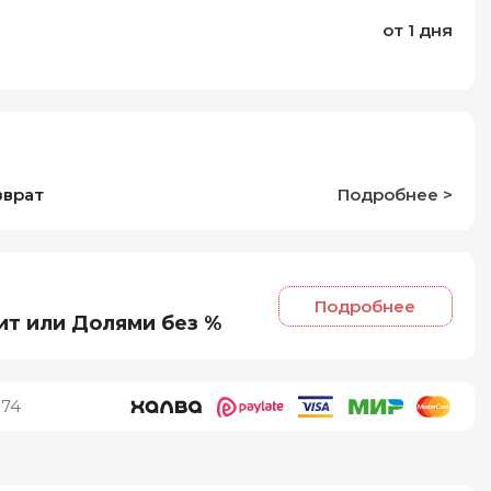
от 1 дня
зврат
Подробнее >
Подробнее
ит или Долями без %
74