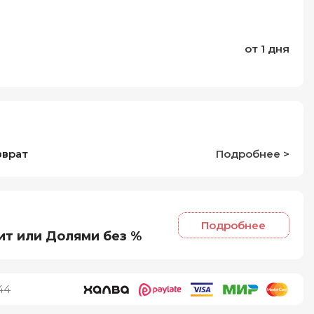
от 1 дня
зврат
Подробнее >
Подробнее
ит или Долями без %
44