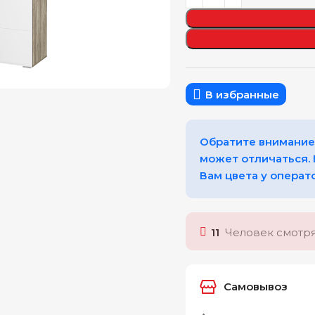
еличить
В избранные
Обратите внимание,
может отличаться.
Вам цвета у операт
11
Человек смотря
Самовывоз