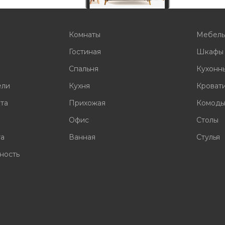
Комнаты
Мебел
Гостиная
Шкафы
Спальня
Кухонн
ели
Кухня
Кроват
ата
Прихожая
Комод
Офис
Столы
та
Ванная
Стулья
ность