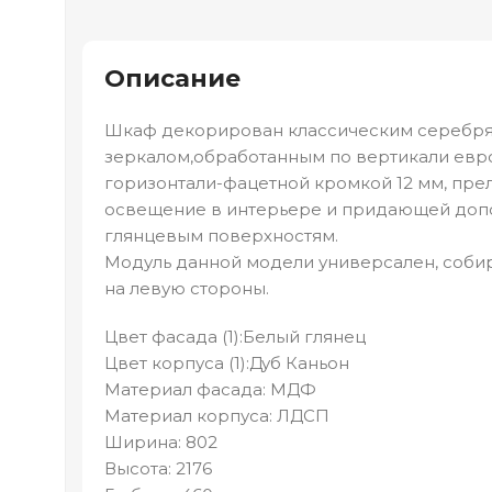
Описание
Шкаф декорирован классическим серебр
зеркалом,обработанным по вертикали евр
горизонтали-фацетной кромкой 12 мм, пр
освещение в интерьере и придающей доп
глянцевым поверхностям.
Модуль данной модели универсален, собира
на левую стороны.
Цвет фасада (1):Белый глянец
Цвет корпуса (1):Дуб Каньон
Материал фасада: МДФ
Материал корпуса: ЛДСП
Ширина: 802
Высота: 2176