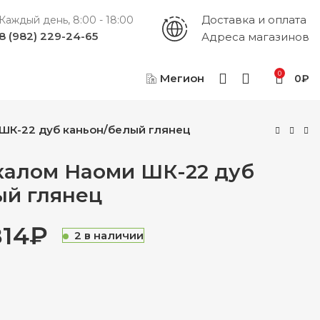
Доставка и оплата
Каждый день, 8:00 - 18:00
8 (982) 229-24-65
Адреса магазинов
0
Мегион
0
₽
ШК-22 дуб каньон/белый глянец
калом Наоми ШК-22 дуб
ый глянец
814
₽
2 в наличии
₽
₽
₽
₽