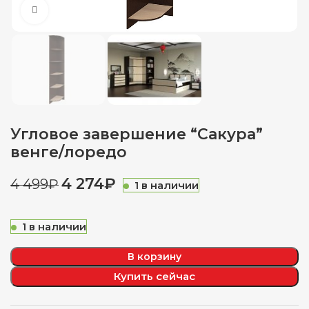
Нажмите, чтобы увеличить
Угловое завершение “Сакура”
венге/лоредо
4 274
₽
4 499
₽
1 в наличии
1 в наличии
В корзину
Купить сейчас