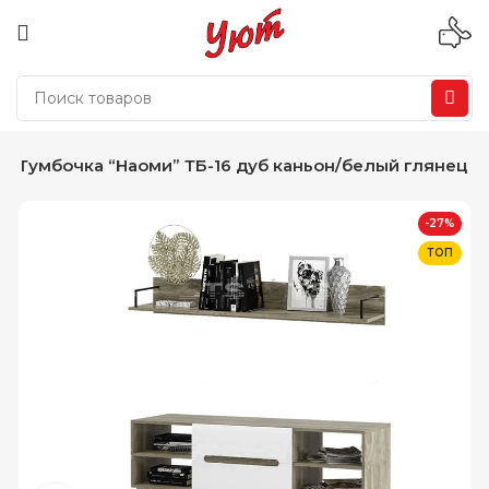
Тумбочка “Наоми” ТБ-16 дуб каньон/белый глянец
-27%
ТОП