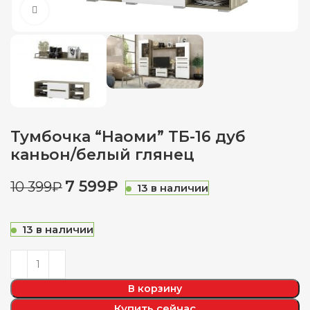
Нажмите, чтобы увеличить
Тумбочка “Наоми” ТБ-16 дуб
каньон/белый глянец
7 599
₽
10 399
₽
13 в наличии
13 в наличии
В корзину
Купить сейчас