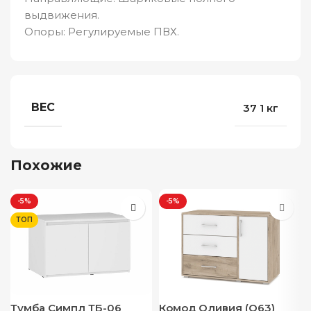
выдвижения.
Опоры: Регулируемые ПВХ.
ВЕС
37 1 кг
Похожие
-5%
-5%
ТОП
Тумба Симпл ТБ-06
Комод Оливия (О63)