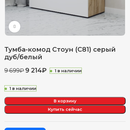
Нажмите, чтобы увеличить
Тумба-комод Стоун (С81) серый
дуб/белый
9 214
₽
9 699
₽
1 в наличии
1 в наличии
В корзину
Купить сейчас