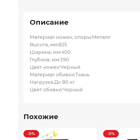
Описание
Материал ножек, опоры:Металл
Высота, мм:825
Ширина, мм:400
Глубина, мм:390
Цвет ножек:Черный
Материал обивки:Ткань
Нагрузка:До 80 кг
Цвет обивки:Черный
Похожие
-5%
-5%