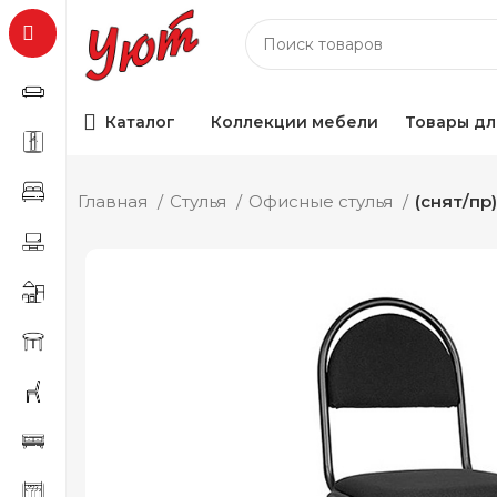
Каталог
Коллекции мебели
Товары дл
Главная
Стулья
Офисные стулья
(снят/пр)