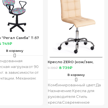
 “Регал Самба” Т-57
нагрузка 90 кг)
4 749
₽
В корзину
ендованная
Кресло ZERO (кож/зам,
бежевый, 36-34)
еская нагрузка:от 90
8 739
₽
9 199
₽
кг. в зависимости от
В корзину
ктации. Механизм:
итель СРТ /
Комбинированный цвет:Да
но- винтовой
Назначение:Кресла для
зм Profi (ПВМ)/
руководителя Стиль
кресла:Современное