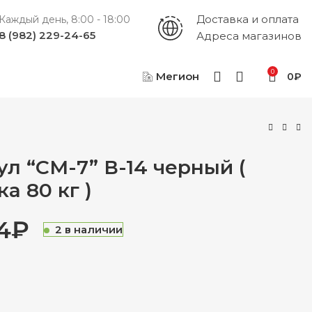
Доставка и оплата
Каждый день, 8:00 - 18:00
8 (982) 229-24-65
Адреса магазинов
0
Мегион
0
₽
ул “СМ-7” В-14 черный (
а 80 кг )
4
₽
2 в наличии
₽
₽
₽
₽