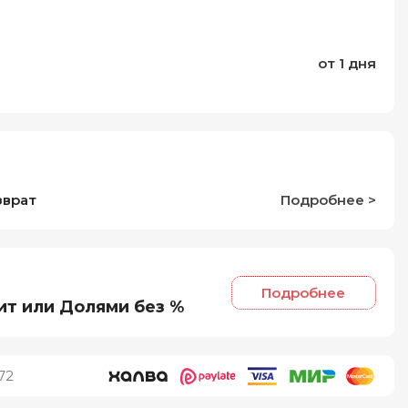
от 1 дня
зврат
Подробнее >
Подробнее
ит или Долями без %
72