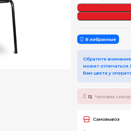
В избранные
Обратите внимание,
может отличаться.
Вам цвета у операт
12
Человек смотря
Самовывоз