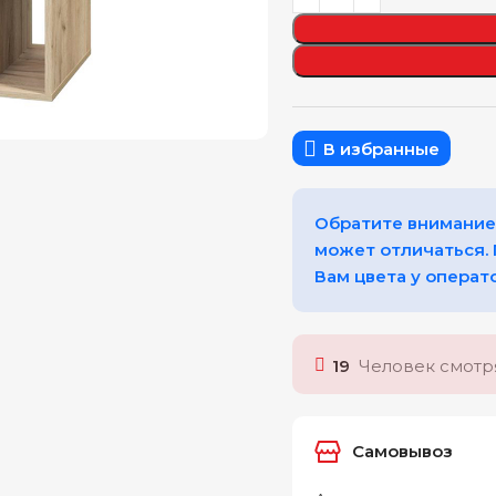
еличить
В избранные
Обратите внимание,
может отличаться.
Вам цвета у операт
19
Человек смотря
Самовывоз