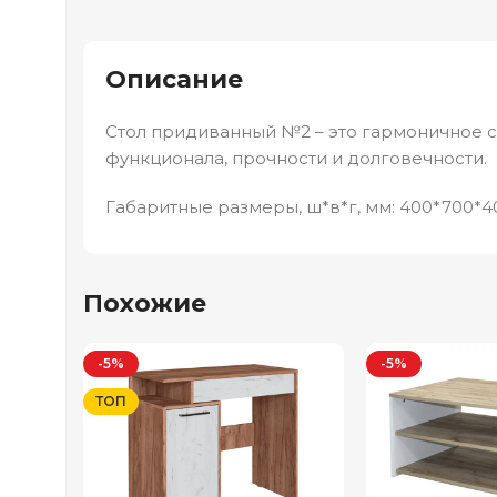
Описание
Стол придиванный №2 – это гармоничное 
функционала, прочности и долговечности.
Габаритные размеры, ш*в*г, мм: 400*700*4
Похожие
-5%
-5%
ТОП