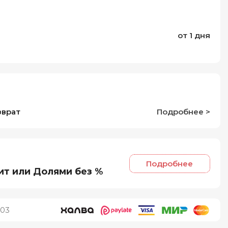
от 1 дня
зврат
Подробнее >
Подробнее
ит или Долями без %
03