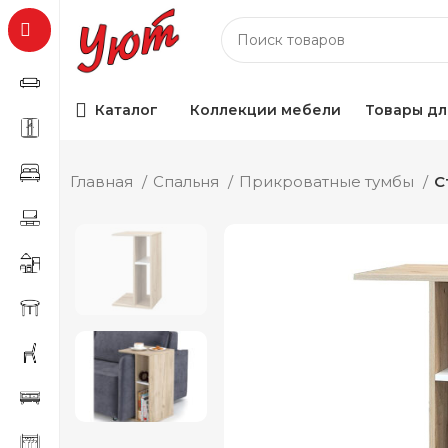
Каталог
Коллекции мебели
Товары дл
Главная
Спальня
Прикроватные тумбы
С