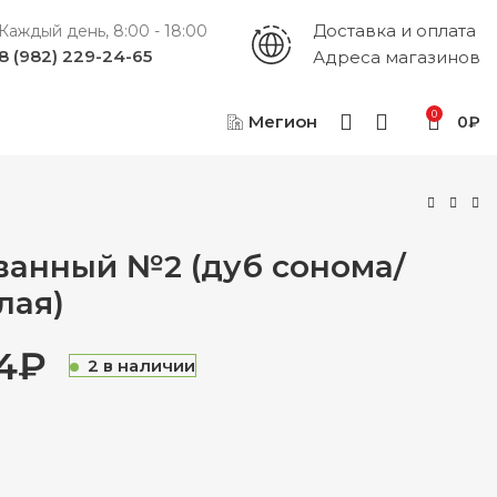
Доставка и оплата
Каждый день, 8:00 - 18:00
8 (982) 229-24-65
Адреса магазинов
0
Мегион
0
₽
ванный №2 (дуб сонома/
лая)
4
₽
2 в наличии
₽
₽
₽
₽