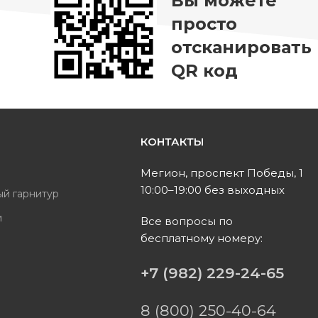
Вы можете
просто
отсканировать
QR код
КОНТАКТЫ
ь
Мегион, проспект Победы, 1
10:00–19:00 без выходных
ый гарнитур
и
Все вопросы по
бесплатному номеру:
ы
+7 (982) 229-24-65
8 (800) 250-40-64