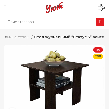
нальные столы
Стол журнальный “Статус 3” венге
-5%
ТОП