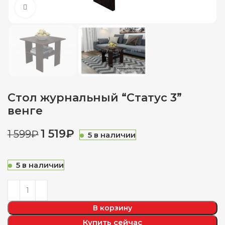
Нажмите, чтобы увеличить
Стол журнальный “Статус 3”
венге
1 519
₽
1 599
₽
5 в наличии
5 в наличии
В корзину
Купить сейчас