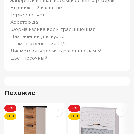
Запорный клапан керамический картридж
Выдвижной излив нет
Термостат нет
Аэратор да
Форма излива воды традиционная
Назначение для кухни
Размер крепления G1/2
Диаметр отверстия в раковине, мм 35
Цвет песочный
Похожие
-5%
-5%
ТОП
ТОП