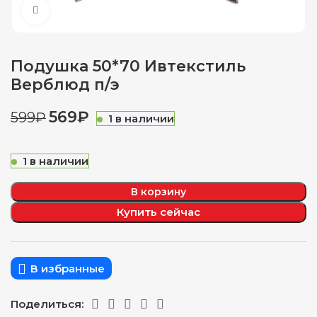
Нажмите, чтобы увеличить
Подушка 50*70 Ивтекстиль
Верблюд п/э
569
₽
599
₽
1 в наличии
1 в наличии
В корзину
Купить сейчас
В избранные
Поделиться: