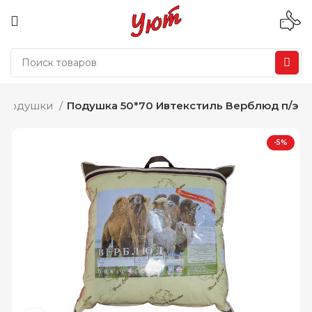
Подушки
Подушка 50*70 Ивтекстиль Верблюд п/э
-5%