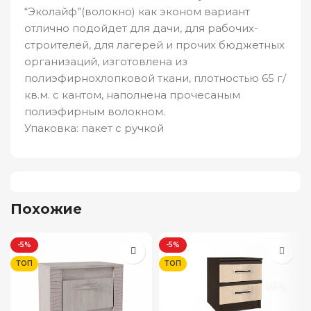
“Эколайф”(волокно) как эконом вариант
отлично подойдет для дачи, для рабочих-
строителей, для лагерей и прочих бюджетных
организаций, изготовлена из
полиэфирнохлопковой ткани, плотностью 65 г/
кв.м. с кантом, наполнена прочесаным
полиэфирным волокном.
Упаковка: пакет с ручкой
Похожие
-5%
-5%
ТОП
ТОП