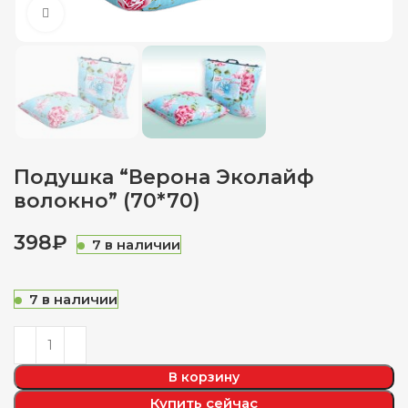
Нажмите, чтобы увеличить
Подушка “Верона Эколайф
волокно” (70*70)
₽
7 в наличии
7 в наличии
В корзину
Купить сейчас