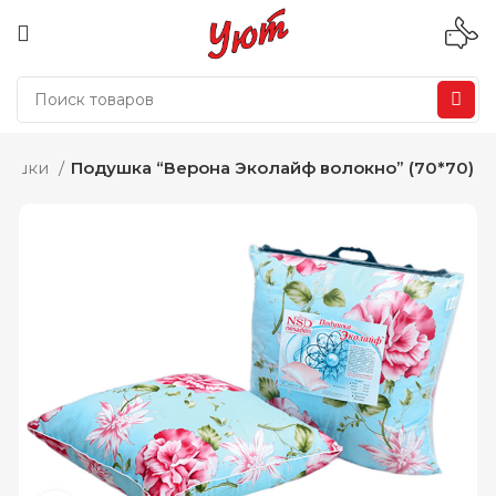
душки
Подушка “Верона Эколайф волокно” (70*70)