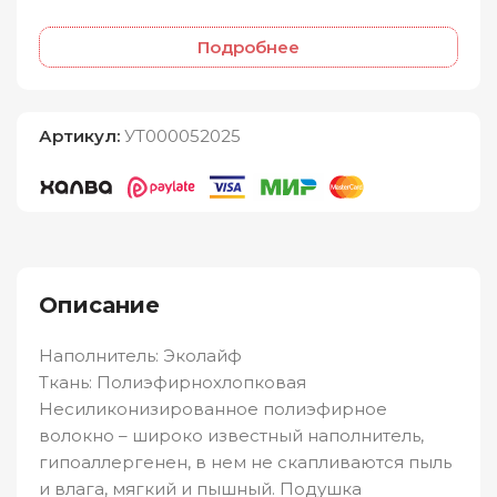
Подробнее
Артикул:
УТ000052025
Описание
Наполнитель: Эколайф
Ткань: Полиэфирнохлопковая
Несиликонизированное полиэфирное
волокно – широко известный наполнитель,
гипоаллергенен, в нем не скапливаются пыль
и влага, мягкий и пышный. Подушка