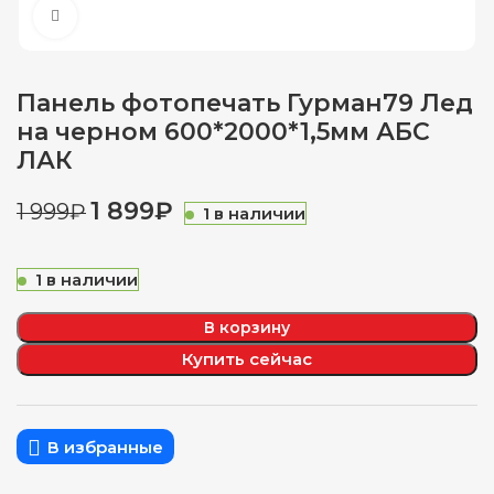
Нажмите, чтобы увеличить
Панель фотопечать Гурман79 Лед
на черном 600*2000*1,5мм АБС
ЛАК
1 899
₽
1 999
₽
1 в наличии
1 в наличии
В корзину
Купить сейчас
В избранные