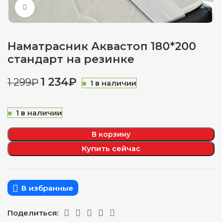
Нажмите, чтобы увеличить
Наматрасник Аквастоп 180*200
стандарт на резинке
1 234
₽
1 299
₽
1 в наличии
1 в наличии
В корзину
Купить сейчас
В избранные
Поделиться: