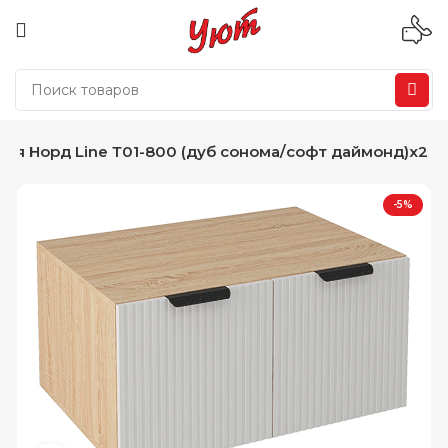
для Норд Line Т01-800 (дуб сонома/софт даймонд)х2
-5%