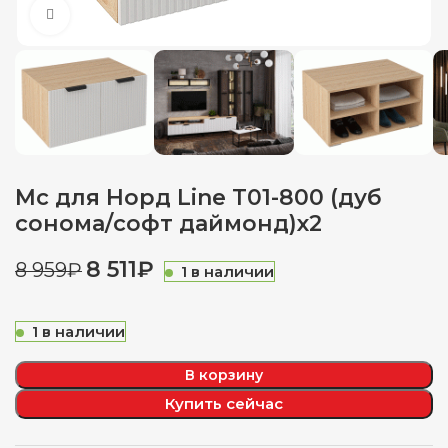
Нажмите, чтобы увеличить
Мс для Норд Line Т01-800 (дуб
сонома/софт даймонд)х2
8 511
₽
8 959
₽
1 в наличии
1 в наличии
В корзину
Купить сейчас