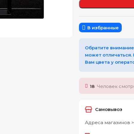
еличить
В избранные
Обратите внимание,
может отличаться.
Вам цвета у операт
18
Человек смотря
Самовывоз
Адреса магазинов >