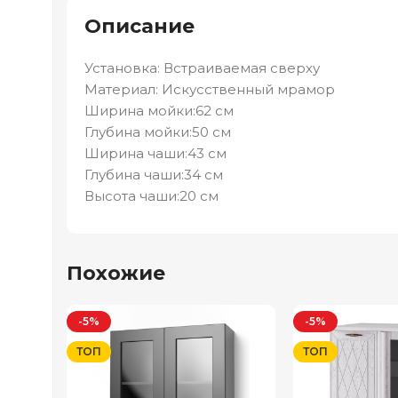
Описание
Установка: Встраиваемая сверху
Материал: Искусственный мрамор
Ширина мойки:62 см
Глубина мойки:50 см
Ширина чаши:43 см
Глубина чаши:34 см
Высота чаши:20 см
Похожие
-5%
-5%
ТОП
ТОП