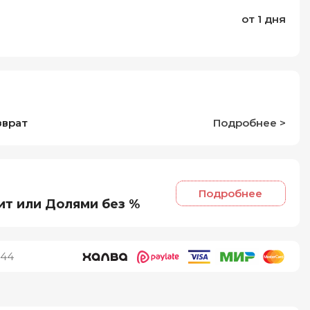
от 1 дня
зврат
Подробнее >
Подробнее
ит или Долями без %
644