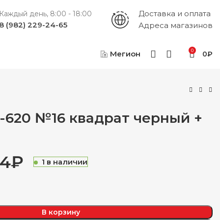
Доставка и оплата
Каждый день, 8:00 - 18:00
8 (982) 229-24-65
Адреса магазинов
0
Мегион
0
₽
-620 №16 квадрат черный +
24
₽
₽
₽
1 в наличии
₽
₽
В корзину