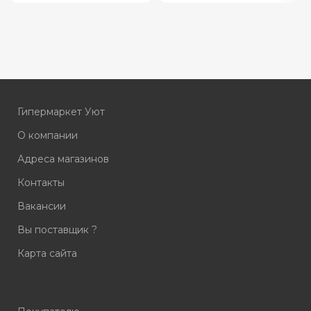
которые будут хорошо
смотреться практически в
любом
Гипермаркет Уют
О компании
Адреса магазинов
Контакты
Вакансии
Вы поставщик ?
Карта сайта