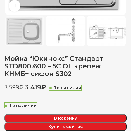
Нажмите, чтобы увеличить
Мойка “Юкинокс” Стандарт
STD800.600 – 5C OL крепеж
КНМБ+ сифон S302
3 419
₽
3 599
₽
1 в наличии
1 в наличии
В корзину
Купить сейчас