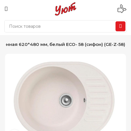
хонная 620*480 мм, белый ЕСО- 58 (сифон) (GE-Z-58)