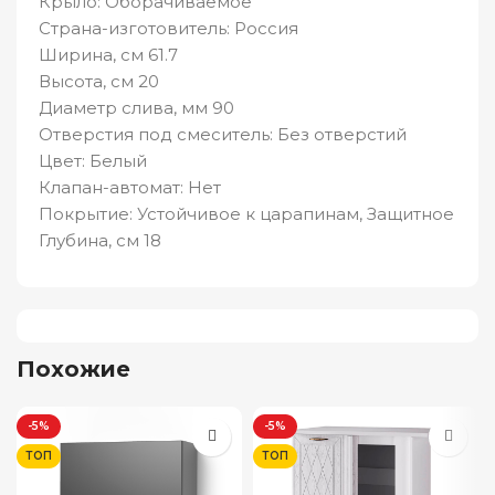
Крыло: Оборачиваемое
Страна-изготовитель: Россия
Ширина, см 61.7
Высота, см 20
Диаметр слива, мм 90
Отверстия под смеситель: Без отверстий
Цвет: Белый
Клапан-автомат: Нет
Покрытие: Устойчивое к царапинам, Защитное
Глубина, см 18
Похожие
-5%
-5%
ТОП
ТОП