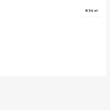
8 54 кг