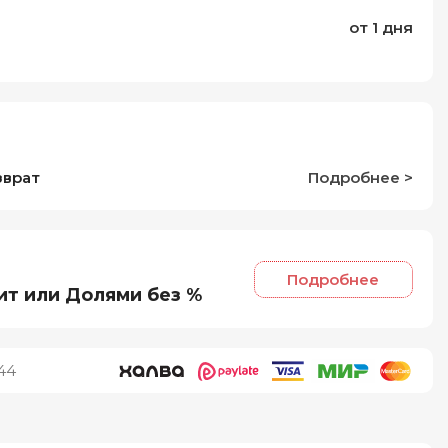
от 1 дня
зврат
Подробнее >
Подробнее
ит или Долями без %
44