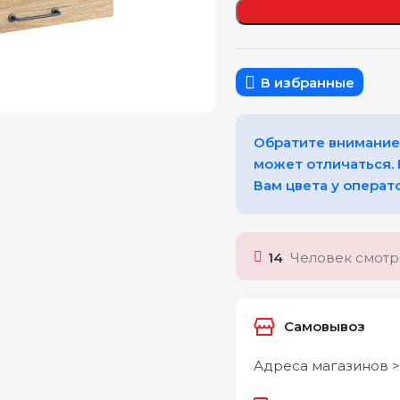
еличить
В избранные
Обратите внимание,
может отличаться.
Вам цвета у операт
14
Человек смотря
Самовывоз
Адреса магазинов >