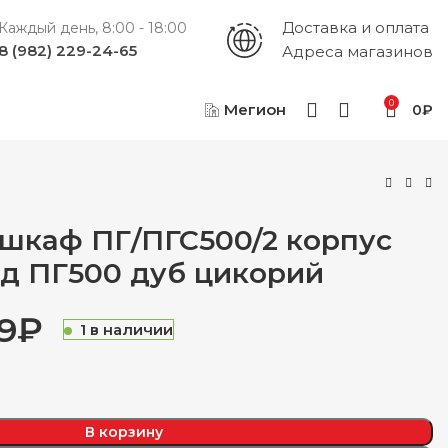
Доставка и оплата
Каждый день, 8:00 - 18:00
8 (982) 229-24-65
Адреса магазинов
0
Мегион
0
₽
 шкаф ПГ/ПГС500/2 корпус
ад ПГ500 дуб цикорий
9
₽
1 в наличии
₽
₽
₽
₽
В корзину