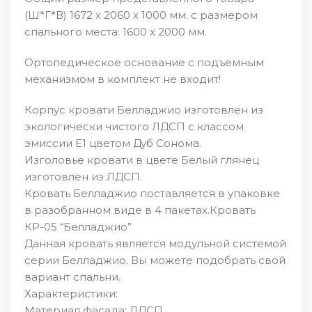
(Ш*Г*В) 1672 х 2060 х 1000 мм. с размером
спального места: 1600 х 2000 мм.
Ортопедическое основание с подъемным
механизмом в комплект не входит!
Корпус кровати Белладжио изготовлен из
экологически чистого ЛДСП с классом
эмиссии Е1 цветом Дуб Сонома.
Изголовье кровати в цвете Белый глянец
изготовлен из ЛДСП.
Кровать Белладжио поставляется в упаковке
в разобранном виде в 4 пакетах.Кровать
КР-05 “Белладжио”
Данная кровать является модульной системой
серии Белладжио. Вы можете подобрать свой
вариант спальни.
Характеристики:
Материал фасада: ЛДСП