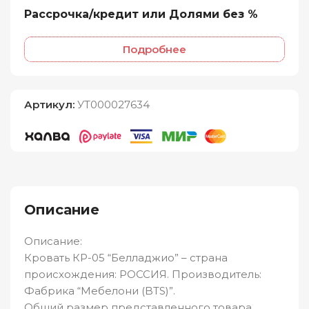
Рассрочка/кредит или Долями без %
Подробнее
Артикул:
УТ000027634
Описание
Описание:
Кровать КР-05 “Белладжио” – страна
происхождения: РОССИЯ. Производитель:
Фабрика “Мебелони (BTS)”.
Общий размер представленного товара