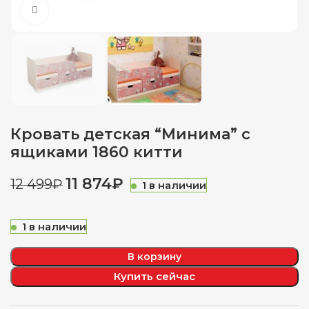
Нажмите, чтобы увеличить
Кровать детская “Минима” с
ящиками 1860 китти
11 874
₽
12 499
₽
1 в наличии
1 в наличии
В корзину
Купить сейчас