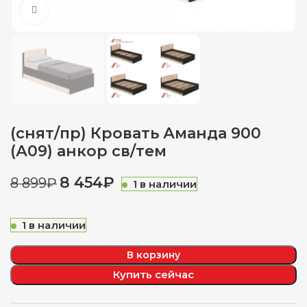
Нажмите, чтобы увеличить
(снят/пр) Кровать Аманда 900
(А09) анкор св/тем
8 454
₽
8 899
₽
1 в наличии
1 в наличии
В корзину
Купить сейчас