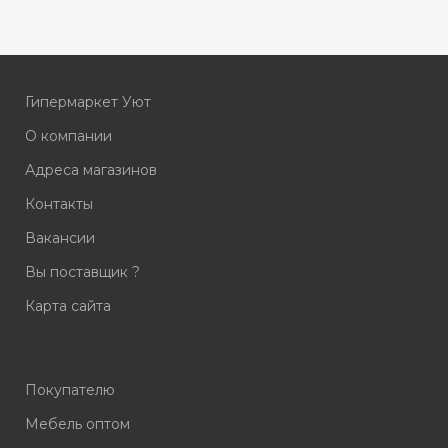
дивана:Прямой Вес:76 кг
Производство Россия
Гарантийный срок: 12 мес
Гипермаркет Уют
О компании
Адреса магазинов
Контакты
Вакансии
Вы поставщик ?
Карта сайта
Покупателю
Мебель оптом