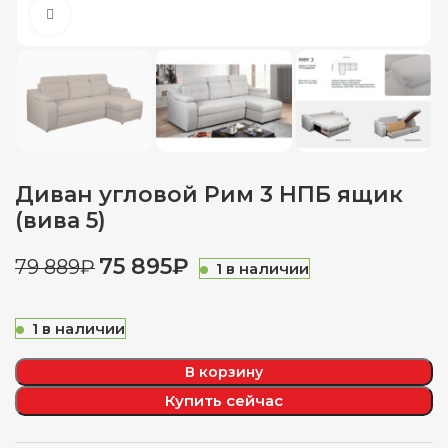
Нажмите, чтобы увеличить
Диван угловой Рим 3 НПБ ящик
(вива 5)
75 895
₽
79 889
₽
1 в наличии
1 в наличии
В корзину
Купить сейчас