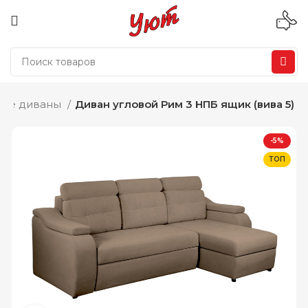
вые диваны
Диван угловой Рим 3 НПБ ящик (вива 5)
-5%
ТОП