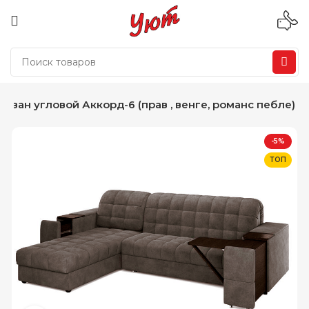
Диван угловой Аккорд-6 (прав , венге, романс пебле)
-5%
ТОП