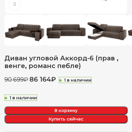
Нажмите, чтобы увеличить
Диван угловой Аккорд-6 (прав ,
венге, романс пебле)
86 164
₽
90 699
₽
1 в наличии
1 в наличии
В корзину
Купить сейчас