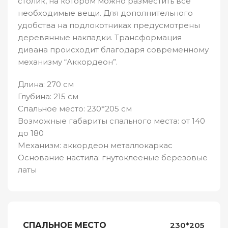
столик, на котором можно разместить все
необходимые вещи. Для дополнительного
удобства на подлокотниках предусмотрены
деревянные накладки. Трансформация
дивана происходит благодаря современному
механизму “Аккордеон”.
Длина: 270 см
Глубина: 215 см
Спальное место: 230*205 см
Возможные габариты спального места: от 140
до 180
Механизм: аккордеон металлокаркас
Основание настила: гнутоклееные березовые
латы
СПАЛЬНОЕ МЕСТО
230*205