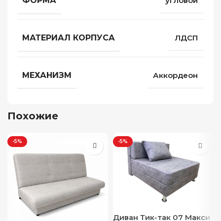
ФОРМА
угловой
МАТЕРИАЛ КОРПУСА
ЛДСП
МЕХАНИЗМ
Аккордеон
Похожие
-5%
-5%
Диван Тик-так 07 Макси