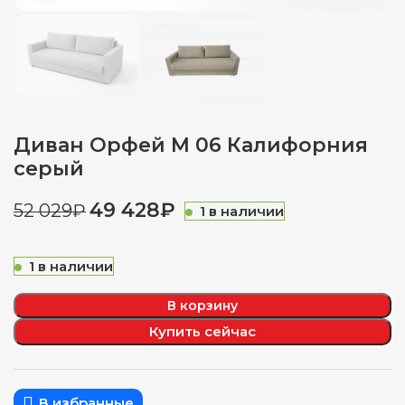
Диван Орфей М 06 Калифорния
серый
49 428
₽
52 029
₽
1 в наличии
1 в наличии
В корзину
Купить сейчас
В избранные