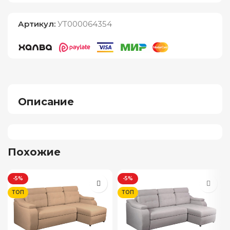
Артикул:
УТ000064354
Описание
Похожие
-5%
-5%
ТОП
ТОП