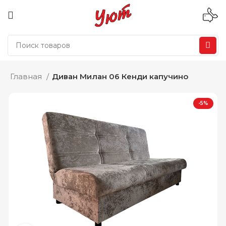
Главная
Диван Милан 06 Кенди капучино
-5%