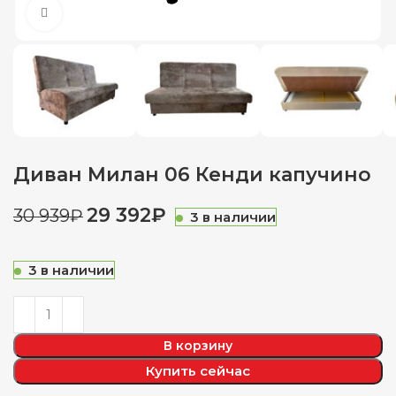
Нажмите, чтобы увеличить
Диван Милан 06 Кенди капучино
29 392
₽
30 939
₽
3 в наличии
3 в наличии
В корзину
Купить сейчас