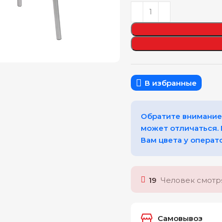
еличить
В избранные
Обратите внимание,
может отличаться.
Вам цвета у операт
19
Человек смотря
Самовывоз