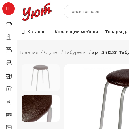
Каталог
Коллекции мебели
Товары дл
Главная
Стулья
Табуреты
арт 3415551 Та