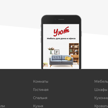
Комнаты
Мебел
Гостиная
Шкафы
Спальня
Кухонн
ели
Кухня
Кроват