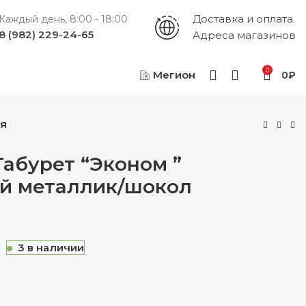
Доставка и оплата
Каждый день, 8:00 - 18:00
8 (982) 229-24-65
Адреса магазинов
0
Мегион
0
₽
ия
 Табурет “Эконом ”
й металлик/шокол
₽
₽
₽
₽
3 в наличии