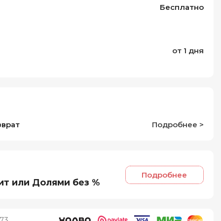
Бесплатно
от 1 дня
зврат
Подробнее >
Подробнее
ит или Долями без %
73