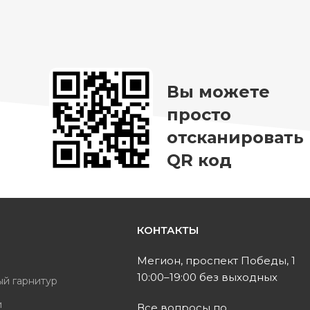
Вы можете
просто
отсканировать
QR код
КОНТАКТЫ
ь
Мегион, проспект Победы, 1
10:00–19:00 без выходных
ый гарнитур
и
Все вопросы по