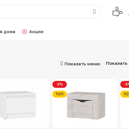
я дома
Акции
Показать
Показать меню
-5%
-5
ТОП
ТО