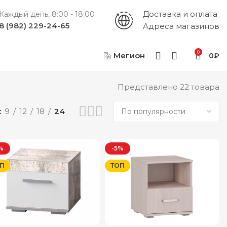
Доставка и оплата
Каждый день, 8:00 - 18:00
8 (982) 229-24-65
Адреса магазинов
0
Мегион
0
₽
Представлено 22 товара
9
12
18
24
%
-5%
П
ТОП