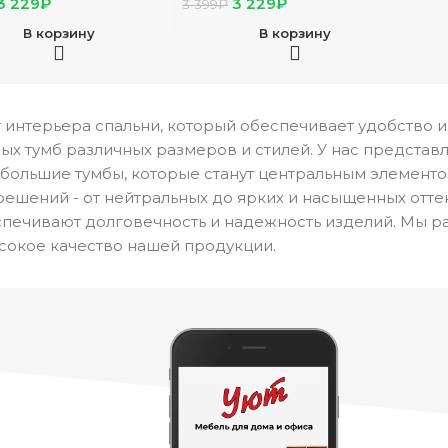
3 229
₽
3 229
₽
3 399
₽
светлый)
В корзину
В корзину
 интерьера спальни, который обеспечивает удобство 
х тумб различных размеров и стилей. У нас представ
 большие тумбы, которые станут центральным элементо
ешений - от нейтральных до ярких и насыщенных отте
спечивают долговечность и надежность изделий. Мы р
сокое качество нашей продукции.