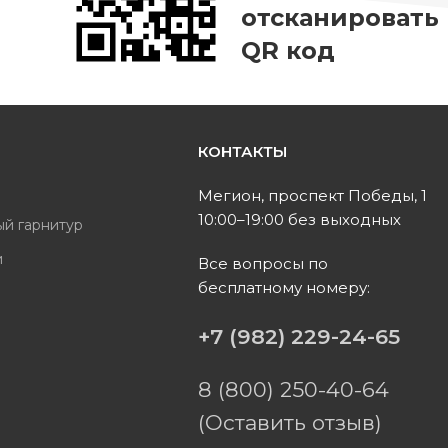
отсканировать
QR код
КОНТАКТЫ
ь
Мегион, проспект Победы, 1
10:00–19:00 без выходных
ый гарнитур
и
Все вопросы по
бесплатному номеру:
ы
+7 (982) 229-24-65
8 (800) 250-40-64
(Оставить отзыв)