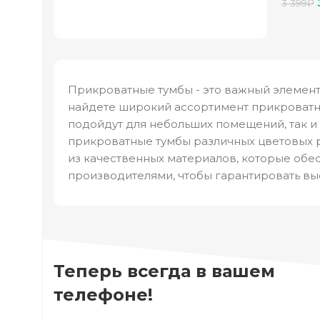
3 399
₽
шимо 
Прикроватные тумбы - это важный элемент
найдете широкий ассортимент прикроватны
подойдут для небольших помещений, так и
прикроватные тумбы различных цветовых р
из качественных материалов, которые обе
производителями, чтобы гарантировать вы
Теперь всегда в вашем
телефоне!