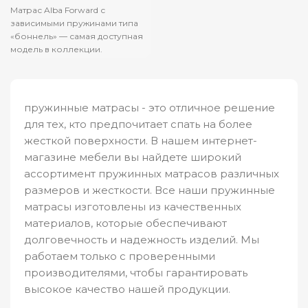
Матрас Alba Forward с
зависимыми пружинами типа
«боннель» — самая доступная
модель в коллекции.
Прослойки из кокосовой
койры и термоволокна
пружинные матрасы - это отличное решение
для тех, кто предпочитает спать на более
жесткой поверхности. В нашем интернет-
магазине мебели вы найдете широкий
ассортимент пружинных матрасов различных
размеров и жесткости. Все наши пружинные
матрасы изготовлены из качественных
материалов, которые обеспечивают
долговечность и надежность изделий. Мы
работаем только с проверенными
производителями, чтобы гарантировать
высокое качество нашей продукции.