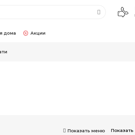
я дома
Акции
ати
Показать
Показать меню