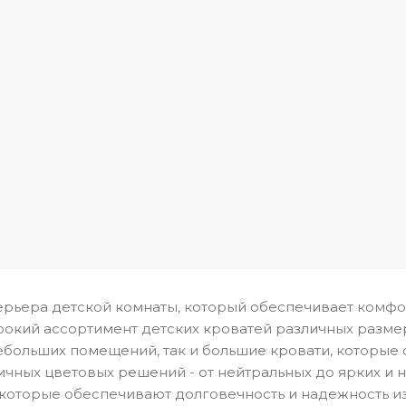
терьера детской комнаты, который обеспечивает комф
окий ассортимент детских кроватей различных размер
ебольших помещений, так и большие кровати, которые
ичных цветовых решений - от нейтральных до ярких и 
 которые обеспечивают долговечность и надежность и