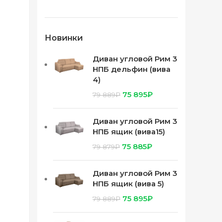
Новинки
Диван угловой Рим 3
НПБ дельфин (вива
4)
75 895
₽
79 889
₽
Диван угловой Рим 3
НПБ ящик (вива15)
75 885
₽
79 879
₽
Диван угловой Рим 3
НПБ ящик (вива 5)
75 895
₽
79 889
₽