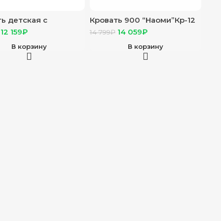
ь детская с
Кровать 900 “Наоми”Кр-12
ми “Сенди” КР-01
дуб каньон/белый глянец
12 159
₽
14 059
₽
14 799
₽
а без настила
без подложки
В корзину
В корзину