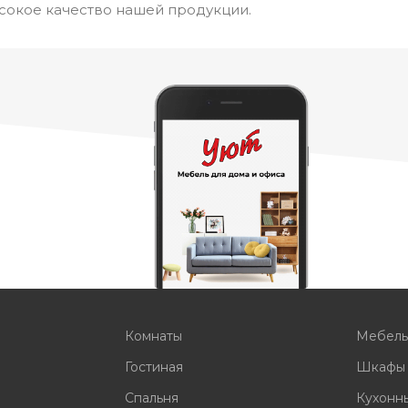
сокое качество нашей продукции.
Комнаты
Мебел
Гостиная
Шкафы
Спальня
Кухонн