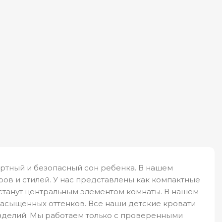
ортный и безопасный сон ребенка. В нашем
ов и стилей. У нас представлены как компактные
 станут центральным элементом комнаты. В нашем
насыщенных оттенков. Все наши детские кровати
зделий. Мы работаем только с проверенными