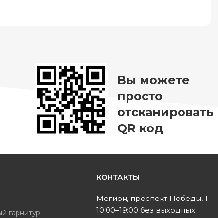
Вы можете
просто
отсканировать
QR код
КОНТАКТЫ
ь
Мегион, проспект Победы, 1
10:00–19:00 без выходных
ый гарнитур