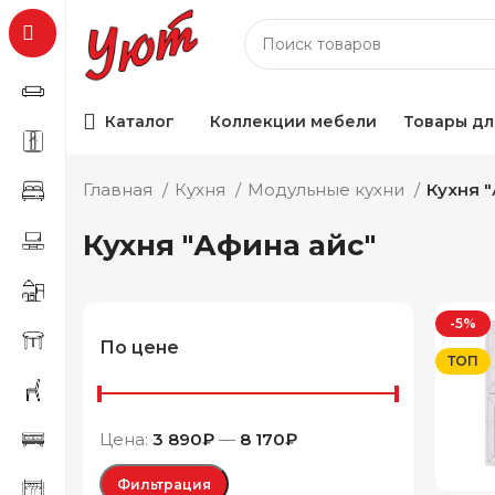
Каталог
Коллекции мебели
Товары дл
Главная
Кухня
Модульные кухни
Кухня 
Кухня "Афина айс"
-5%
По цене
ТОП
Цена:
3 890₽
—
8 170₽
Фильтрация