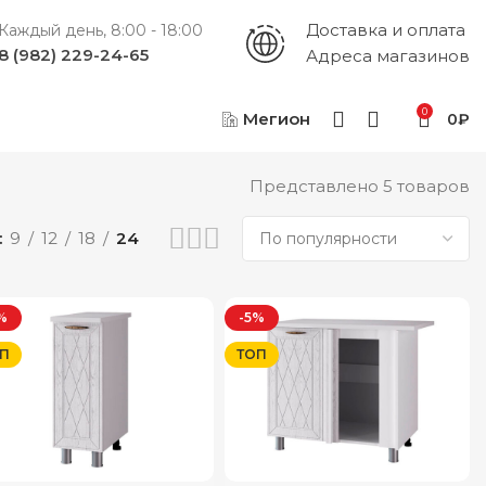
Доставка и оплата
Каждый день, 8:00 - 18:00
8 (982) 229-24-65
Адреса магазинов
0
Мегион
0
₽
Представлено 5 товаров
9
12
18
24
%
-5%
П
ТОП