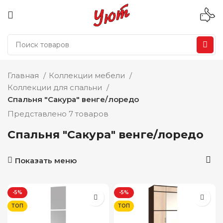
Главная
Коллекции мебели
Коллекции для спальни
Спальня "Сакура" венге/лоредо
Представлено 7 товаров
Спальня "Сакура" венге/лоредо
Показать меню
-5%
-5%
ТОП
ТОП