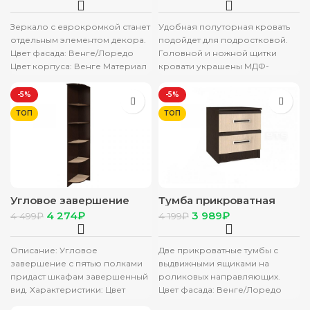
Зеркало с еврокромкой станет
Удобная полуторная кровать
отдельным элементом декора.
подойдет для подростковой.
Цвет фасада: Венге/Лоредо
Головной и ножной щитки
Цвет корпуса: Венге Материал
кровати украшены МДФ-
корпуса/материал фасада:
панелями. Удобства
ЛДСП/ЛДСП Ширина, мм: 800
добавляют выдвижные ящики
-5%
-5%
для белья. Основанием
ТОП
ТОП
Угловое завершение
Тумба прикроватная
“Сакура” венге/лоредо
“Сакура” венге/лоредо
4 274
₽
3 989
₽
4 499
₽
4 199
₽
(в компл – 2 шт)
Описание: Угловое
Две прикроватные тумбы с
завершение с пятью полками
выдвижными ящиками на
придаст шкафам завершенный
роликовых направляющих.
вид. Характеристики: Цвет
Цвет фасада: Венге/Лоредо
фасада: Венге/Лоредо Цвет
Цвет корпуса: Венге Материал