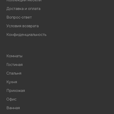
Доставка и оплата
Вопрос-ответ
Условия возврата
Конфиденциальность
Комнаты
Гостиная
Спальня
Кухня
Прихожая
Офис
Ванная