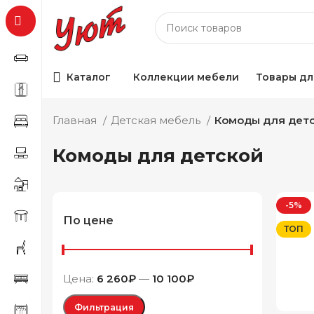
Каталог
Коллекции мебели
Товары дл
Главная
Детская мебель
Комоды для дет
Комоды для детской
-5%
По цене
ТОП
Цена:
6 260₽
—
10 100₽
Фильтрация