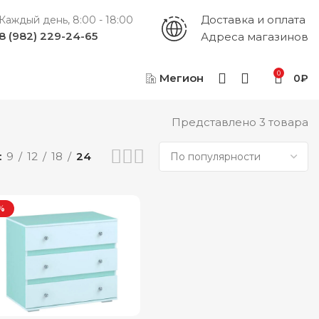
Доставка и оплата
Каждый день, 8:00 - 18:00
8 (982) 229-24-65
Адреса магазинов
0
Мегион
0
₽
Представлено 3 товара
9
12
18
24
%